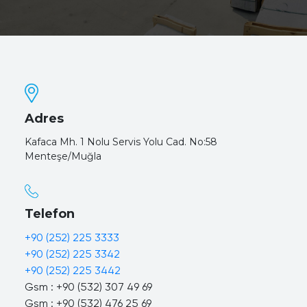
Adres
Kafaca Mh. 1 Nolu Servis Yolu Cad. No:58
Menteşe/Muğla
Telefon
+90 (252) 225 3333
+90 (252) 225 3342
+90 (252) 225 3442
Gsm : +90 (532) 307 49 69
Gsm : +90 (532) 476 25 69