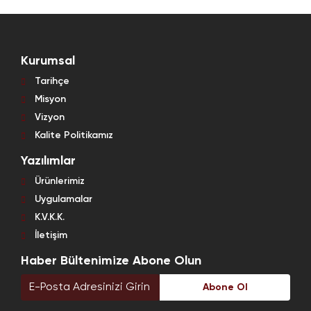
Kurumsal
Tarihçe
Misyon
Vizyon
Kalite Politikamız
Yazılımlar
Ürünlerimiz
Uygulamalar
K.V.K.K.
İletişim
Haber Bültenimize Abone Olun
Abone Ol