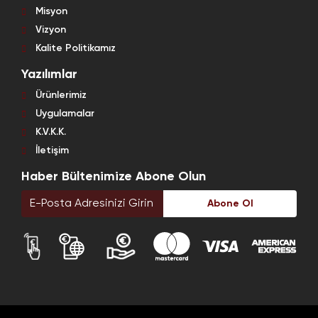
Misyon
Vizyon
Kalite Politikamız
Yazılımlar
Ürünlerimiz
Uygulamalar
K.V.K.K.
İletişim
Haber Bültenimize Abone Olun
Abone Ol